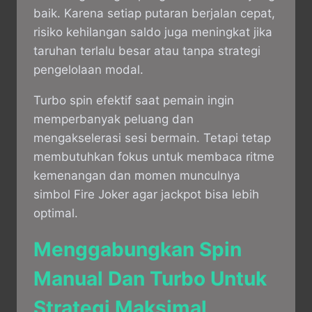
baik. Karena setiap putaran berjalan cepat,
risiko kehilangan saldo juga meningkat jika
taruhan terlalu besar atau tanpa strategi
pengelolaan modal.
Turbo spin efektif saat pemain ingin
memperbanyak peluang dan
mengakselerasi sesi bermain. Tetapi tetap
membutuhkan fokus untuk membaca ritme
kemenangan dan momen munculnya
simbol Fire Joker agar jackpot bisa lebih
optimal.
Menggabungkan Spin
Manual Dan Turbo Untuk
Strategi Maksimal