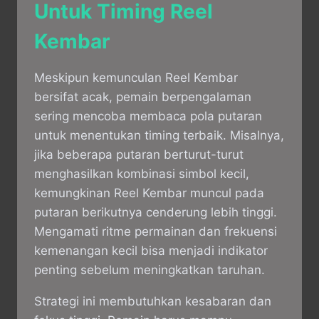
Untuk Timing Reel
Kembar
Meskipun kemunculan Reel Kembar
bersifat acak, pemain berpengalaman
sering mencoba membaca pola putaran
untuk menentukan timing terbaik. Misalnya,
jika beberapa putaran berturut-turut
menghasilkan kombinasi simbol kecil,
kemungkinan Reel Kembar muncul pada
putaran berikutnya cenderung lebih tinggi.
Mengamati ritme permainan dan frekuensi
kemenangan kecil bisa menjadi indikator
penting sebelum meningkatkan taruhan.
Strategi ini membutuhkan kesabaran dan