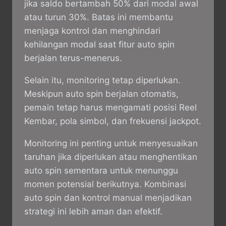
jika saldo bertambah 50% dari modal awal
atau turun 30%. Batas ini membantu
menjaga kontrol dan menghindari
kehilangan modal saat fitur auto spin
berjalan terus-menerus.
Selain itu, monitoring tetap diperlukan.
Meskipun auto spin berjalan otomatis,
pemain tetap harus mengamati posisi Reel
Kembar, pola simbol, dan frekuensi jackpot.
Monitoring ini penting untuk menyesuaikan
taruhan jika diperlukan atau menghentikan
auto spin sementara untuk menunggu
momen potensial berikutnya. Kombinasi
auto spin dan kontrol manual menjadikan
strategi ini lebih aman dan efektif.