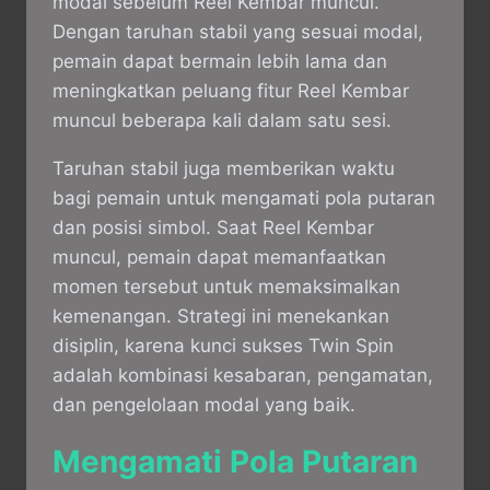
modal sebelum Reel Kembar muncul.
Dengan taruhan stabil yang sesuai modal,
pemain dapat bermain lebih lama dan
meningkatkan peluang fitur Reel Kembar
muncul beberapa kali dalam satu sesi.
Taruhan stabil juga memberikan waktu
bagi pemain untuk mengamati pola putaran
dan posisi simbol. Saat Reel Kembar
muncul, pemain dapat memanfaatkan
momen tersebut untuk memaksimalkan
kemenangan. Strategi ini menekankan
disiplin, karena kunci sukses Twin Spin
adalah kombinasi kesabaran, pengamatan,
dan pengelolaan modal yang baik.
Mengamati Pola Putaran