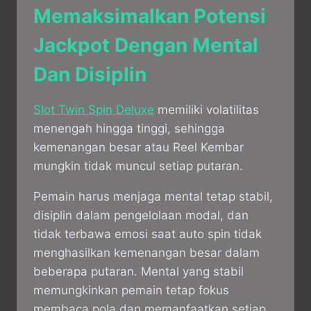
Memaksimalkan Potensi
Jackpot Dengan Mental
Dan Disiplin
Slot Twin Spin Deluxe
memiliki volatilitas
menengah hingga tinggi, sehingga
kemenangan besar atau Reel Kembar
mungkin tidak muncul setiap putaran.
Pemain harus menjaga mental tetap stabil,
disiplin dalam pengelolaan modal, dan
tidak terbawa emosi saat auto spin tidak
menghasilkan kemenangan besar dalam
beberapa putaran. Mental yang stabil
memungkinkan pemain tetap fokus
membaca pola dan memanfaatkan setiap