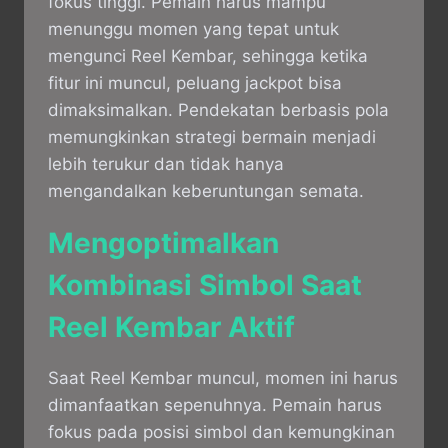
fokus tinggi. Pemain harus mampu
menunggu momen yang tepat untuk
mengunci Reel Kembar, sehingga ketika
fitur ini muncul, peluang jackpot bisa
dimaksimalkan. Pendekatan berbasis pola
memungkinkan strategi bermain menjadi
lebih terukur dan tidak hanya
mengandalkan keberuntungan semata.
Mengoptimalkan
Kombinasi Simbol Saat
Reel Kembar Aktif
Saat Reel Kembar muncul, momen ini harus
dimanfaatkan sepenuhnya. Pemain harus
fokus pada posisi simbol dan kemungkinan