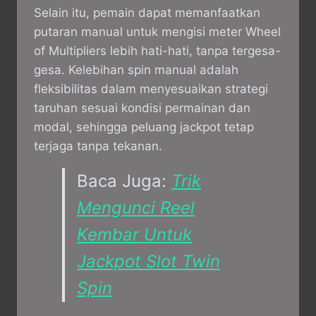
Selain itu, pemain dapat memanfaatkan
putaran manual untuk mengisi meter Wheel
of Multipliers lebih hati-hati, tanpa tergesa-
gesa. Kelebihan spin manual adalah
fleksibilitas dalam menyesuaikan strategi
taruhan sesuai kondisi permainan dan
modal, sehingga peluang jackpot tetap
terjaga tanpa tekanan.
Baca Juga:
Trik
Mengunci Reel
Kembar Untuk
Jackpot Slot Twin
Spin