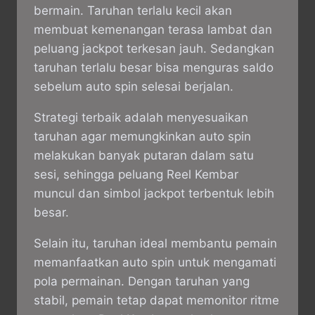
bermain. Taruhan terlalu kecil akan
membuat kemenangan terasa lambat dan
peluang jackpot terkesan jauh. Sedangkan
taruhan terlalu besar bisa menguras saldo
sebelum auto spin selesai berjalan.
Strategi terbaik adalah menyesuaikan
taruhan agar memungkinkan auto spin
melakukan banyak putaran dalam satu
sesi, sehingga peluang Reel Kembar
muncul dan simbol jackpot terbentuk lebih
besar.
Selain itu, taruhan ideal membantu pemain
memanfaatkan auto spin untuk mengamati
pola permainan. Dengan taruhan yang
stabil, pemain tetap dapat memonitor ritme