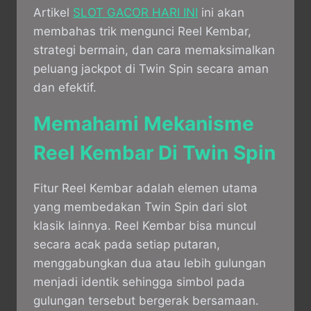
Artikel
SLOT GACOR HARI INI
ini akan
membahas trik mengunci Reel Kembar,
strategi bermain, dan cara memaksimalkan
peluang jackpot di Twin Spin secara aman
dan efektif.
Memahami Mekanisme
Reel Kembar Di Twin Spin
Fitur Reel Kembar adalah elemen utama
yang membedakan Twin Spin dari slot
klasik lainnya. Reel Kembar bisa muncul
secara acak pada setiap putaran,
menggabungkan dua atau lebih gulungan
menjadi identik sehingga simbol pada
gulungan tersebut bergerak bersamaan.