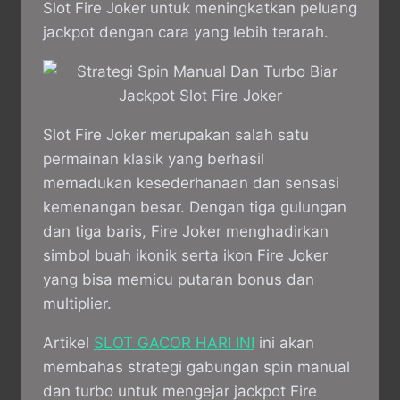
Slot Fire Joker untuk meningkatkan peluang
jackpot dengan cara yang lebih terarah.
Slot Fire Joker merupakan salah satu
permainan klasik yang berhasil
memadukan kesederhanaan dan sensasi
kemenangan besar. Dengan tiga gulungan
dan tiga baris, Fire Joker menghadirkan
simbol buah ikonik serta ikon Fire Joker
yang bisa memicu putaran bonus dan
multiplier.
Artikel
SLOT GACOR HARI INI
ini akan
membahas strategi gabungan spin manual
dan turbo untuk mengejar jackpot Fire