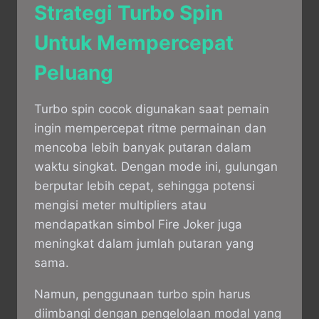
Strategi Turbo Spin
Untuk Mempercepat
Peluang
Turbo spin cocok digunakan saat pemain
ingin mempercepat ritme permainan dan
mencoba lebih banyak putaran dalam
waktu singkat. Dengan mode ini, gulungan
berputar lebih cepat, sehingga potensi
mengisi meter multipliers atau
mendapatkan simbol Fire Joker juga
meningkat dalam jumlah putaran yang
sama.
Namun, penggunaan turbo spin harus
diimbangi dengan pengelolaan modal yang