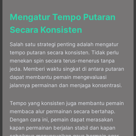
Mengatur Tempo Putaran
Secara Konsisten
Salah satu strategi penting adalah mengatur
tempo putaran secara konsisten. Tidak perlu
menekan spin secara terus-menerus tanpa
jeda. Memberi waktu singkat di antara putaran
dapat membantu pemain mengevaluasi
jalannya permainan dan menjaga konsentrasi.
Tempo yang konsisten juga membantu pemain
membaca alur permainan secara bertahap.
Dengan cara ini, pemain dapat merasakan
kapan permainan berjalan stabil dan kapan