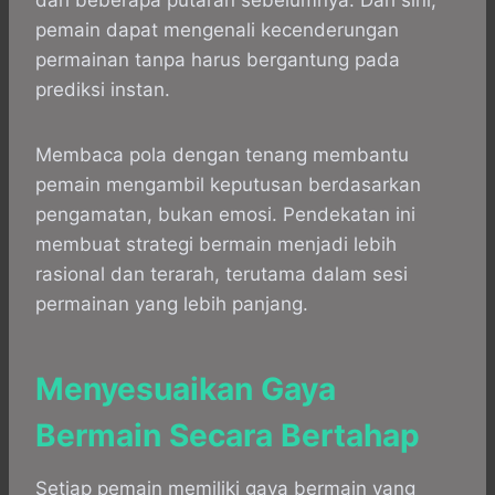
dari beberapa putaran sebelumnya. Dari sini,
pemain dapat mengenali kecenderungan
permainan tanpa harus bergantung pada
prediksi instan.
Membaca pola dengan tenang membantu
pemain mengambil keputusan berdasarkan
pengamatan, bukan emosi. Pendekatan ini
membuat strategi bermain menjadi lebih
rasional dan terarah, terutama dalam sesi
permainan yang lebih panjang.
Menyesuaikan Gaya
Bermain Secara Bertahap
Setiap pemain memiliki gaya bermain yang