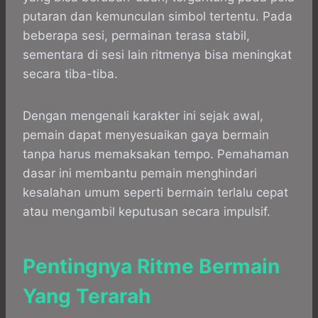
putaran dan kemunculan simbol tertentu. Pada
beberapa sesi, permainan terasa stabil,
sementara di sesi lain ritmenya bisa meningkat
secara tiba-tiba.
Dengan mengenali karakter ini sejak awal,
pemain dapat menyesuaikan gaya bermain
tanpa harus memaksakan tempo. Pemahaman
dasar ini membantu pemain menghindari
kesalahan umum seperti bermain terlalu cepat
atau mengambil keputusan secara impulsif.
Pentingnya Ritme Bermain
Yang Terarah