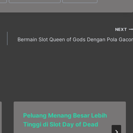
NEXT
Bermain Slot Queen of Gods Dengan Pola Gacor
Peluang Menang Besar Lebih
Tinggi di Slot Day of Dead