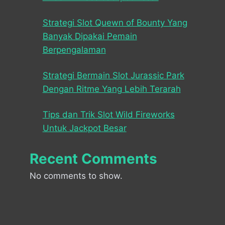
Strategi Slot Quewn of Bounty Yang
Banyak Dipakai Pemain
Berpengalaman
Strategi Bermain Slot Jurassic Park
Dengan Ritme Yang Lebih Terarah
Tips dan Trik Slot Wild Fireworks
Untuk Jackpot Besar
Recent Comments
No comments to show.