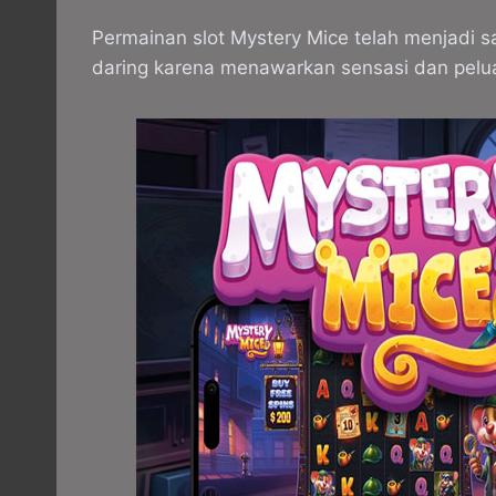
a
h
e
k
e
i
h
c
a
s
y
l
n
a
Permainan slot Mystery Mice telah menjadi sa
e
t
s
p
e
e
r
daring karena menawarkan sensasi dan pelu
b
s
e
e
g
e
o
A
n
r
o
p
g
a
k
p
e
m
r