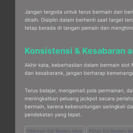
Jangan tergoda untuk terus bermain dan be
diraih. Disiplin dalam berhenti saat target
tetap berada di tangan pemain dan menghind
Konsistensi & Kesabaran a
Akhir kata, keberhasilan dalam bermain slot
dan kesabarank, jangan berharap kemenangan
Terus belajar, mengamati pola permainan, d
meningkatkan peluang jackpot secara perlah
bermain, karena keberuntungan seringkali d
pendekatan yang tepat.
Post
#
Bermain Slot Mystery Mice
#
Situs Slot Mystery M