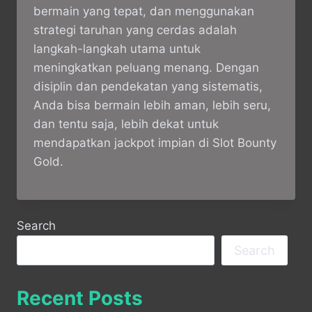
bermain yang tepat, dan menggunakan
strategi taruhan yang cerdas adalah
langkah-langkah utama untuk
meningkatkan peluang menang. Dengan
disiplin dan pendekatan yang sistematis,
Anda bisa bermain lebih aman, lebih seru,
dan tentu saja, lebih dekat untuk
mendapatkan jackpot impian di Slot Bounty
Gold.
Search
Search
Recent Posts