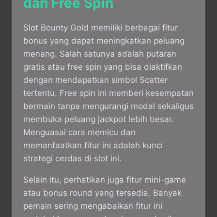
dan Free Spin
Slot Bounty Gold memiliki berbagai fitur
bonus yang dapat meningkatkan peluang
menang. Salah satunya adalah putaran
gratis atau free spin yang bisa diaktifkan
dengan mendapatkan simbol Scatter
tertentu. Free spin ini memberi kesempatan
bermain tanpa mengurangi modal sekaligus
membuka peluang jackpot lebih besar.
Menguasai cara memicu dan
memanfaatkan fitur ini adalah kunci
strategi cerdas di slot ini.
Selain itu, perhatikan juga fitur mini-game
atau bonus round yang tersedia. Banyak
pemain sering mengabaikan fitur ini