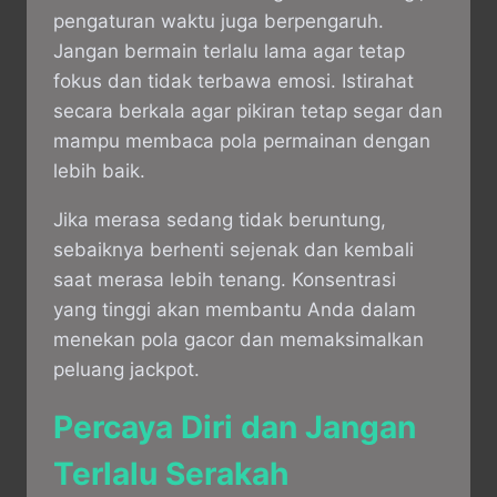
pengaturan waktu juga berpengaruh.
Jangan bermain terlalu lama agar tetap
fokus dan tidak terbawa emosi. Istirahat
secara berkala agar pikiran tetap segar dan
mampu membaca pola permainan dengan
lebih baik.
Jika merasa sedang tidak beruntung,
sebaiknya berhenti sejenak dan kembali
saat merasa lebih tenang. Konsentrasi
yang tinggi akan membantu Anda dalam
menekan pola gacor dan memaksimalkan
peluang jackpot.
Percaya Diri dan Jangan
Terlalu Serakah