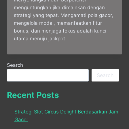
menguntungkan jika dimainkan dengan
strategi yang tepat. Mengamati pola gacor,
mengelola modal, memanfaatkan fitur
bonus, dan menjaga fokus adalah kunci
utama menuju jackpot.
Search
Search
Recent Posts
Strategi Slot Circus Delight Berdasarkan Jam
Gacor