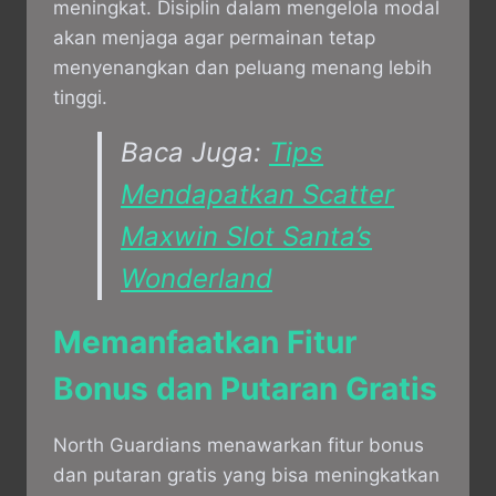
meningkat. Disiplin dalam mengelola modal
akan menjaga agar permainan tetap
menyenangkan dan peluang menang lebih
tinggi.
Baca Juga:
Tips
Mendapatkan Scatter
Maxwin Slot Santa’s
Wonderland
Memanfaatkan Fitur
Bonus dan Putaran Gratis
North Guardians menawarkan fitur bonus
dan putaran gratis yang bisa meningkatkan