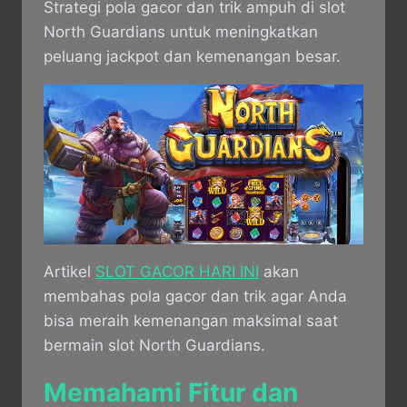
Strategi pola gacor dan trik ampuh di slot
North Guardians untuk meningkatkan
peluang jackpot dan kemenangan besar.
Artikel
SLOT GACOR HARI INI
akan
membahas pola gacor dan trik agar Anda
bisa meraih kemenangan maksimal saat
bermain slot North Guardians.
Memahami Fitur dan