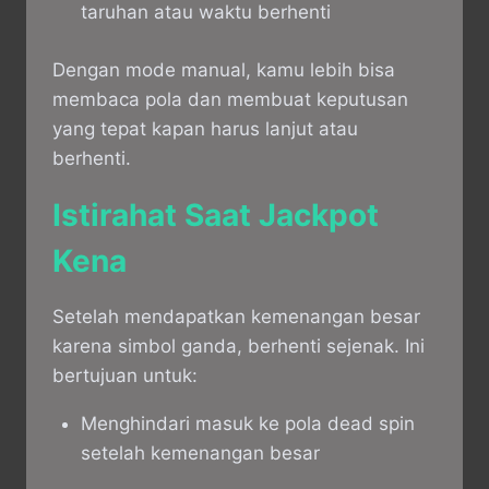
taruhan atau waktu berhenti
Dengan mode manual, kamu lebih bisa
membaca pola dan membuat keputusan
yang tepat kapan harus lanjut atau
berhenti.
Istirahat Saat Jackpot
Kena
Setelah mendapatkan kemenangan besar
karena simbol ganda, berhenti sejenak. Ini
bertujuan untuk:
Menghindari masuk ke pola dead spin
setelah kemenangan besar