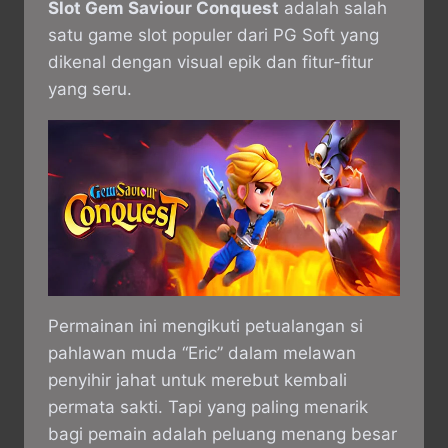
Slot Gem Saviour Conquest
adalah salah
satu game slot populer dari PG Soft yang
dikenal dengan visual epik dan fitur-fitur
yang seru.
Permainan ini mengikuti petualangan si
pahlawan muda “Eric” dalam melawan
penyihir jahat untuk merebut kembali
permata sakti. Tapi yang paling menarik
bagi pemain adalah peluang menang besar