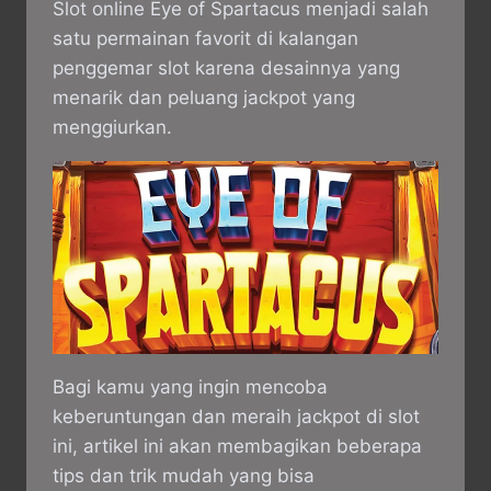
Slot online Eye of Spartacus menjadi salah
satu permainan favorit di kalangan
penggemar slot karena desainnya yang
menarik dan peluang jackpot yang
menggiurkan.
Bagi kamu yang ingin mencoba
keberuntungan dan meraih jackpot di slot
ini, artikel ini akan membagikan beberapa
tips dan trik mudah yang bisa