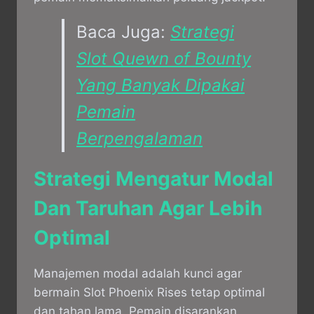
Baca Juga:
Strategi
Slot Quewn of Bounty
Yang Banyak Dipakai
Pemain
Berpengalaman
Strategi Mengatur Modal
Dan Taruhan Agar Lebih
Optimal
Manajemen modal adalah kunci agar
bermain Slot Phoenix Rises tetap optimal
dan tahan lama. Pemain disarankan