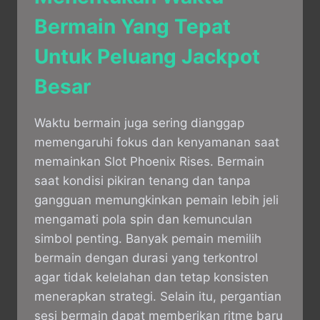
Bermain Yang Tepat
Untuk Peluang Jackpot
Besar
Waktu bermain juga sering dianggap
memengaruhi fokus dan kenyamanan saat
memainkan Slot Phoenix Rises. Bermain
saat kondisi pikiran tenang dan tanpa
gangguan memungkinkan pemain lebih jeli
mengamati pola spin dan kemunculan
simbol penting. Banyak pemain memilih
bermain dengan durasi yang terkontrol
agar tidak kelelahan dan tetap konsisten
menerapkan strategi. Selain itu, pergantian
sesi bermain dapat memberikan ritme baru