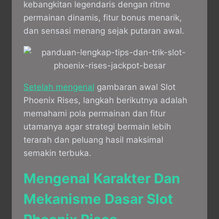
kebangkitan legendaris dengan ritme
permainan dinamis, fitur bonus menarik,
dan sensasi menang sejak putaran awal.
Setelah mengenal
gambaran awal Slot
Phoenix Rises, langkah berikutnya adalah
memahami pola permainan dan fitur
utamanya agar strategi bermain lebih
terarah dan peluang hasil maksimal
semakin terbuka.
Mengenal Karakter Dan
Mekanisme Dasar Slot