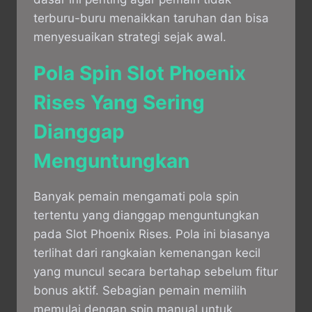
terburu-buru menaikkan taruhan dan bisa
menyesuaikan strategi sejak awal.
Pola Spin Slot Phoenix
Rises Yang Sering
Dianggap
Menguntungkan
Banyak pemain mengamati pola spin
tertentu yang dianggap menguntungkan
pada Slot Phoenix Rises. Pola ini biasanya
terlihat dari rangkaian kemenangan kecil
yang muncul secara bertahap sebelum fitur
bonus aktif. Sebagian pemain memilih
memulai dengan spin manual untuk