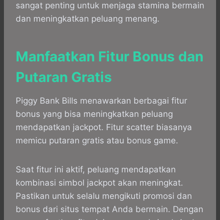
sangat penting untuk menjaga stamina bermain
dan meningkatkan peluang menang.
Manfaatkan Fitur Bonus dan
Putaran Gratis
Piggy Bank Bills menawarkan berbagai fitur
bonus yang bisa meningkatkan peluang
mendapatkan jackpot. Fitur scatter biasanya
memicu putaran gratis atau bonus game.
Saat fitur ini aktif, peluang mendapatkan
kombinasi simbol jackpot akan meningkat.
Pastikan untuk selalu mengikuti promosi dan
bonus dari situs tempat Anda bermain. Dengan