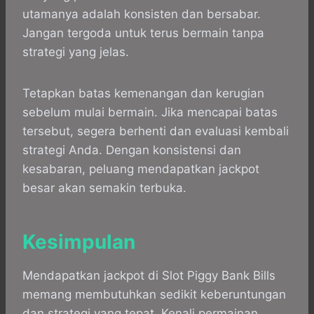
utamanya adalah konsisten dan bersabar.
Jangan tergoda untuk terus bermain tanpa
strategi yang jelas.
Tetapkan batas kemenangan dan kerugian
sebelum mulai bermain. Jika mencapai batas
tersebut, segera berhenti dan evaluasi kembali
strategi Anda. Dengan konsistensi dan
kesabaran, peluang mendapatkan jackpot
besar akan semakin terbuka.
Kesimpulan
Mendapatkan jackpot di Slot Piggy Bank Bills
memang membutuhkan sedikit keberuntungan
dan strategi yang tepat. Kenali permainan