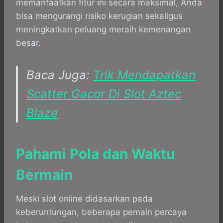
memanfaatkan fitur ini secara maksimal, Anda
bisa mengurangi risiko kerugian sekaligus
meningkatkan peluang meraih kemenangan
besar.
Baca Juga:
Trik Mendapatkan
Scatter Gacor Di Slot Aztec
Blaze
Pahami Pola dan Waktu
Bermain
Meski slot online didasarkan pada
keberuntungan, beberapa pemain percaya