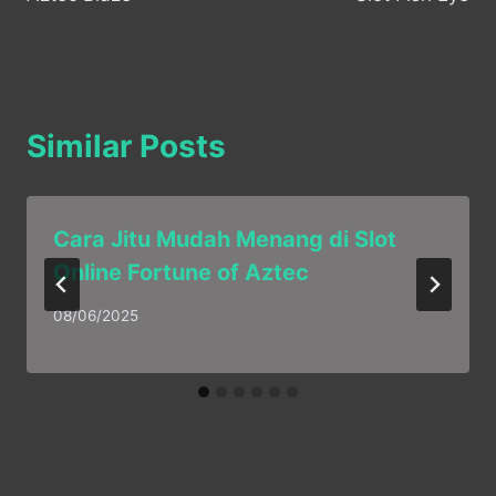
Similar Posts
Cara Jitu Mudah Menang di Slot
Online Fortune of Aztec
08/06/2025